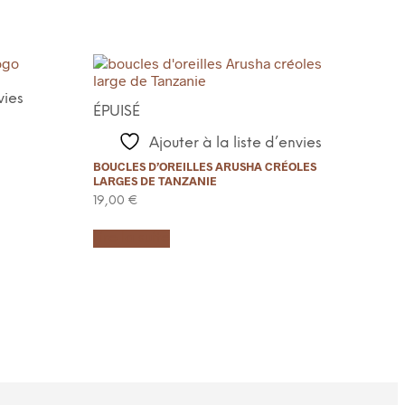
vies
ÉPUISÉ
Ajouter à la liste d’envies
BOUCLES D’OREILLES ARUSHA CRÉOLES
LARGES DE TANZANIE
19,00
€
Lire la suite