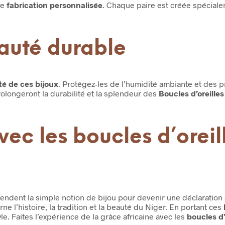
ne
fabrication personnalisée
. Chaque paire est créée spéciale
auté durable
é de ces bijoux
. Protégez-les de l’humidité ambiante et des 
olongeront la durabilité et la splendeur des
Boucles d’oreille
avec les boucles d’orei
endent la simple notion de bijou pour devenir une déclaration
arne l’histoire, la tradition et la beauté du Niger. En portant ces
yle. Faites l’expérience de la grâce africaine avec les
boucles d’