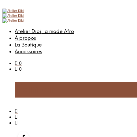
Atelier Dibi, la mode Afro
À propos
La Boutique
Accessoires
0
0
Panier