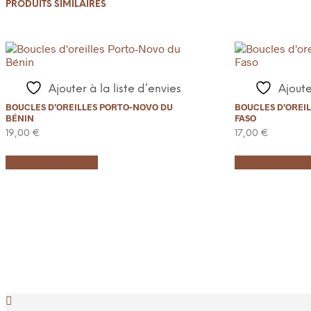
PRODUITS SIMILAIRES
Ajouter à la liste d’envies
Ajoute
BOUCLES D’OREILLES PORTO-NOVO DU
BOUCLES D’OREI
BÉNIN
FASO
19,00
€
17,00
€
Ajouter au panier
Ajouter au pan