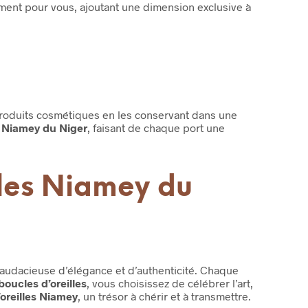
ment pour vous, ajoutant une dimension exclusive à
produits cosmétiques en les conservant dans une
s Niamey du Niger
, faisant de chaque port une
lles Niamey du
 audacieuse d’élégance et d’authenticité. Chaque
boucles d’oreilles
, vous choisissez de célébrer l’art,
oreilles Niamey
, un trésor à chérir et à transmettre.