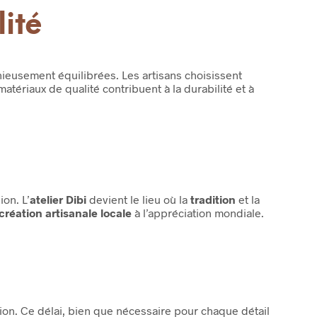
ité
eusement équilibrées. Les artisans choisissent
tériaux de qualité contribuent à la durabilité et à
on. L’
atelier Dibi
devient le lieu où la
tradition
et la
création artisanale locale
à l’appréciation mondiale.
ion. Ce délai, bien que nécessaire pour chaque détail