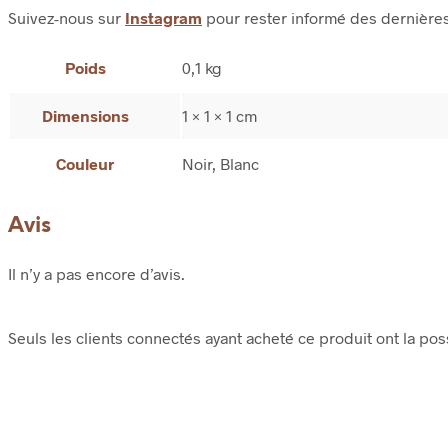
Suivez-nous sur
Instagram
pour rester informé des dernière
Poids
0,1 kg
Dimensions
1 × 1 × 1 cm
Couleur
Noir, Blanc
Avis
Il n’y a pas encore d’avis.
Seuls les clients connectés ayant acheté ce produit ont la possi