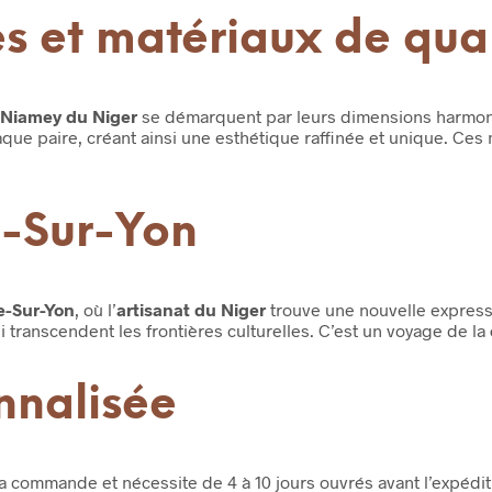
s et matériaux de qual
s Niamey du Niger
se démarquent par leurs dimensions harmoni
 paire, créant ainsi une esthétique raffinée et unique. Ces ma
e-Sur-Yon
-Sur-Yon
, où l’
artisanat du Niger
trouve une nouvelle expressi
 transcendent les frontières culturelles. C’est un voyage de la
nnalisée
a commande et nécessite de 4 à 10 jours ouvrés avant l’expédit