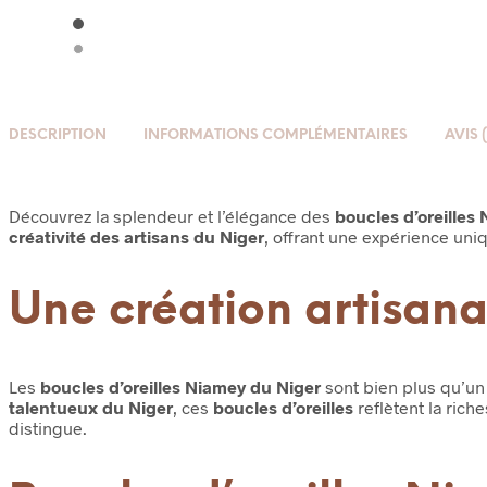
DESCRIPTION
INFORMATIONS COMPLÉMENTAIRES
AVIS (
Découvrez la splendeur et l’élégance des
boucles d’oreilles
créativité des artisans du Niger
, offrant une expérience uniq
Une création artisana
Les
boucles d’oreilles Niamey du Niger
sont bien plus qu’un 
talentueux du Niger
, ces
boucles d’oreilles
reflètent la rich
distingue.