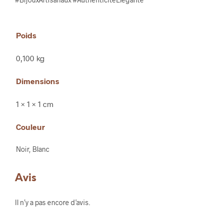
Poids
0,100 kg
Dimensions
1 × 1 × 1 cm
Couleur
Noir, Blanc
Avis
Il n’y a pas encore d’avis.