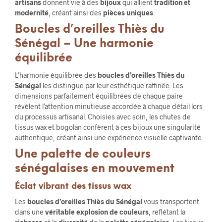
artisans
donnent vie à des
bijoux
qui allient
tradition et
modernité
, créant ainsi des
pièces uniques
.
Boucles d’oreilles Thiès du
Sénégal – Une harmonie
équilibrée
L’harmonie équilibrée des
boucles d’oreilles Thiès du
Sénégal
les distingue par leur esthétique raffinée. Les
dimensions parfaitement équilibrées de chaque paire
révèlent l’attention minutieuse accordée à chaque détail lors
du processus artisanal. Choisies avec soin, les chutes de
tissus wax et bogolan confèrent à ces bijoux une singularité
authentique, créant ainsi une expérience visuelle captivante.
Une palette de couleurs
sénégalaises en mouvement
Éclat vibrant des tissus wax
Les
boucles d’oreilles Thiès du Sénégal
vous transportent
dans une
véritable explosion de couleurs
, reflétant la