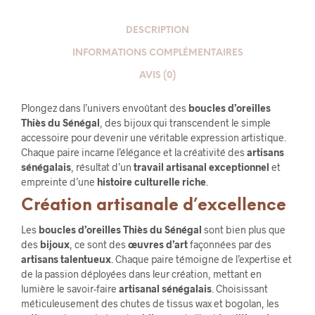
DESCRIPTION
INFORMATIONS COMPLÉMENTAIRES
AVIS (0)
Plongez dans l’univers envoûtant des
boucles d’oreilles
Thiès du Sénégal
, des bijoux qui transcendent le simple
accessoire pour devenir une véritable expression artistique.
Chaque paire incarne l’élégance et la créativité des
artisans
sénégalais
, résultat d’un
travail artisanal exceptionnel
et
empreinte d’une
histoire culturelle riche
.
Création artisanale d’excellence
Les
boucles d’oreilles Thiès du Sénégal
sont bien plus que
des
bijoux
, ce sont des
œuvres d’art
façonnées par des
artisans talentueux
. Chaque paire témoigne de l’expertise et
de la passion déployées dans leur création, mettant en
lumière le savoir-faire
artisanal sénégalais
. Choisissant
méticuleusement des chutes de tissus wax et bogolan, les