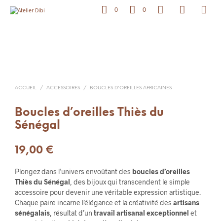
0
0
ACCUEIL
/
ACCESSOIRES
/
BOUCLES D'OREILLES AFRICAINES
Boucles d’oreilles Thiès du
Sénégal
19,00
€
Plongez dans l’univers envoûtant des
boucles d’oreilles
Thiès du Sénégal
, des bijoux qui transcendent le simple
accessoire pour devenir une véritable expression artistique.
Chaque paire incarne l’élégance et la créativité des
artisans
sénégalais
, résultat d’un
travail artisanal exceptionnel
et