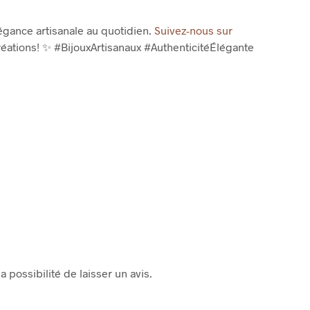
égance artisanale au quotidien.
Suivez-nous sur
réations!
✨
#BijouxArtisanaux #AuthenticitéÉlégante
a possibilité de laisser un avis.