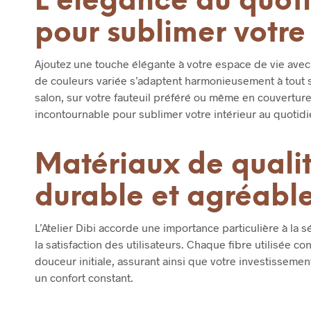
L’élégance au quoti
pour sublimer votre 
Ajoutez une touche élégante à votre espace de vie avec
de couleurs variée s’adaptent harmonieusement à tout s
salon, sur votre fauteuil préféré ou même en couverture d
incontournable pour sublimer votre intérieur au quotidi
Matériaux de qualit
durable et agréabl
L’Atelier Dibi accorde une importance particulière à la s
la satisfaction des utilisateurs. Chaque fibre utilisée co
douceur initiale, assurant ainsi que votre investissemen
un confort constant.