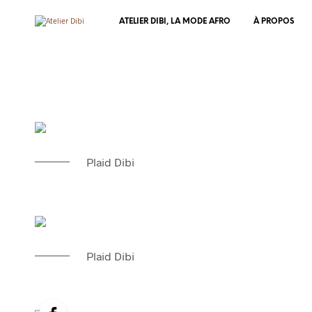
ATELIER DIBI, LA MODE AFRO
À PROPOS
Plaid Dibi
Plaid Dibi