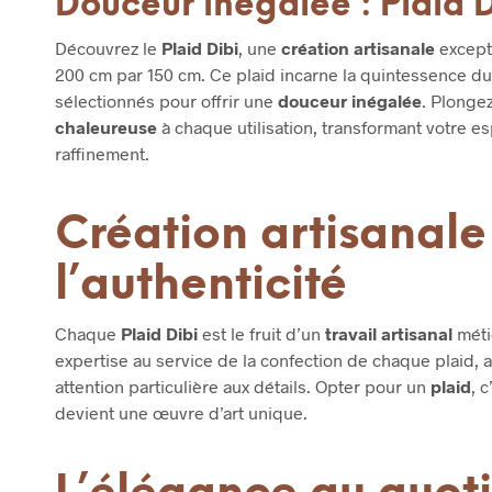
Douceur inégalée : Plaid D
Découvrez le
Plaid Dibi
, une
création artisanale
excepti
200 cm par 150 cm. Ce plaid incarne la quintessence d
sélectionnés pour offrir une
douceur inégalée
. Plonge
chaleureuse
à chaque utilisation, transformant votre 
raffinement.
Création artisanale 
l’authenticité
Chaque
Plaid Dibi
est le fruit d’un
travail artisanal
méti
expertise au service de la confection de chaque plaid, a
attention particulière aux détails. Opter pour un
plaid
, 
devient une œuvre d’art unique.