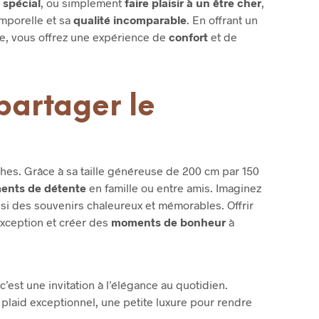
spécial
, ou simplement
faire plaisir à un être cher
,
mporelle et sa
qualité incomparable
. En offrant un
re, vous offrez une expérience de
confort
et de
 partager le
hes. Grâce à sa taille généreuse de 200 cm par 150
nts de détente
en famille ou entre amis. Imaginez
insi des souvenirs chaleureux et mémorables. Offrir
xception et créer des
moments de bonheur
à
c’est une invitation à l’élégance au quotidien.
plaid exceptionnel, une petite luxure pour rendre