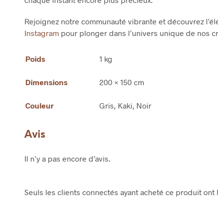
Rejoignez notre communauté vibrante et découvrez l’él
Instagram
pour plonger dans l’univers unique de nos c
Poids
1 kg
Dimensions
200 × 150 cm
Couleur
Gris, Kaki, Noir
Avis
Il n’y a pas encore d’avis.
Seuls les clients connectés ayant acheté ce produit ont l