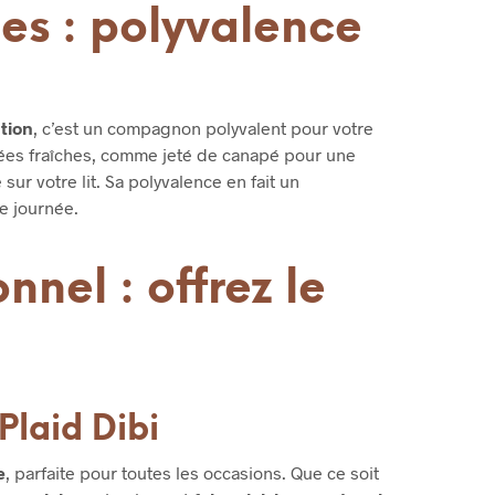
ges : polyvalence
tion
, c’est un compagnon polyvalent pour votre
irées fraîches, comme jeté de canapé pour une
 votre lit. Sa polyvalence en fait un
e journée.
nel : offrez le
Plaid Dibi
e
, parfaite pour toutes les occasions. Que ce soit