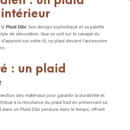
dien : un plaid
intérieur
 le
Plaid Dibi
. Son design sophistiqué et sa palette
tyle de décoration. Que ce soit sur le canapé du
’appoint sur votre lit, ce plaid devient l’accessoire
en.
é : un plaid
e
élection des matériaux pour garantir la durabilité et
ntribue à la résistance du plaid tout en préservant sa
t dans un Plaid Dibi perdure dans le temps, offrant