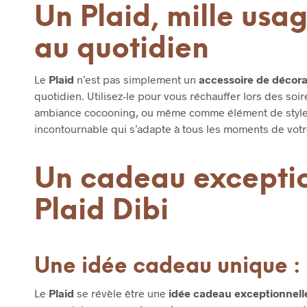
Un Plaid, mille usa
au quotidien
Le
Plaid
n’est pas simplement un
accessoire de décora
quotidien. Utilisez-le pour vous réchauffer lors des so
ambiance cocooning, ou même comme élément de style sur
incontournable qui s’adapte à tous les moments de votr
Un cadeau exception
Plaid Dibi
Une idée cadeau unique : 
Le
Plaid
se révèle être une
idée cadeau exceptionnell