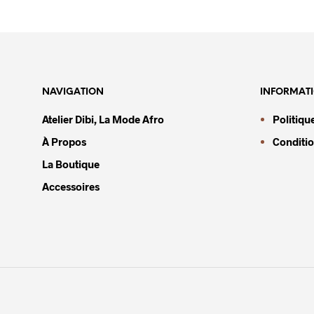
NAVIGATION
INFORMAT
Atelier Dibi, La Mode Afro
Politiqu
À Propos
Conditio
La Boutique
Accessoires