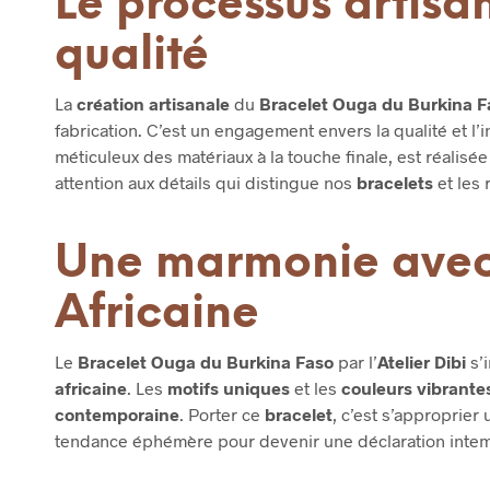
Le processus artisa
qualité
La
création artisanale
du
Bracelet Ouga du Burkina F
fabrication. C’est un engagement envers la qualité et l
méticuleux des matériaux à la touche finale, est réalisé
attention aux détails qui distingue nos
bracelets
et les 
Une marmonie avec
Africaine
Le
Bracelet Ouga du Burkina Faso
par l’
Atelier Dibi
s’
africaine
. Les
motifs uniques
et les
couleurs vibrante
contemporaine
. Porter ce
bracelet
, c’est s’approprier
tendance éphémère pour devenir une déclaration intemp