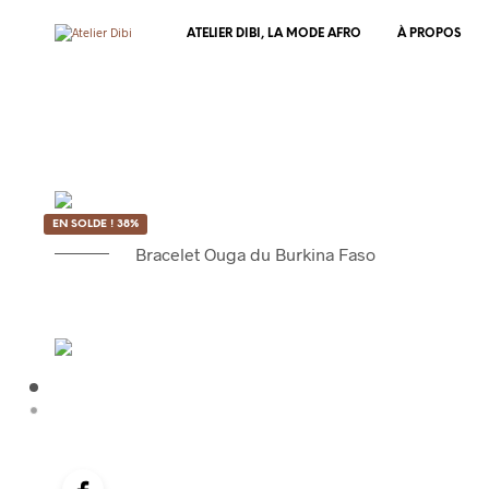
ATELIER DIBI, LA MODE AFRO
À PROPOS
EN SOLDE ! 38%
Bracelet Ouga du Burkina Faso