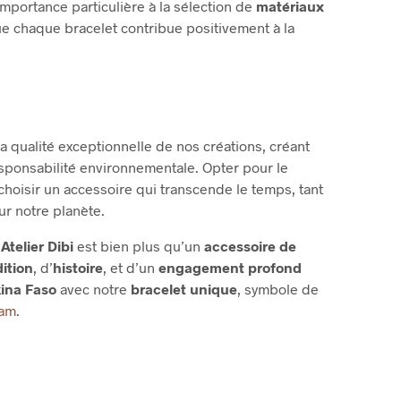
mportance particulière à la sélection de
matériaux
que chaque bracelet contribue positivement à la
a qualité exceptionnelle de nos créations, créant
 responsabilité environnementale. Opter pour le
t choisir un accessoire qui transcende le temps, tant
ur notre planète.
’
Atelier Dibi
est bien plus qu’un
accessoire de
dition
, d’
histoire
, et d’un
engagement profond
ina Faso
avec notre
bracelet unique
, symbole de
ram
.