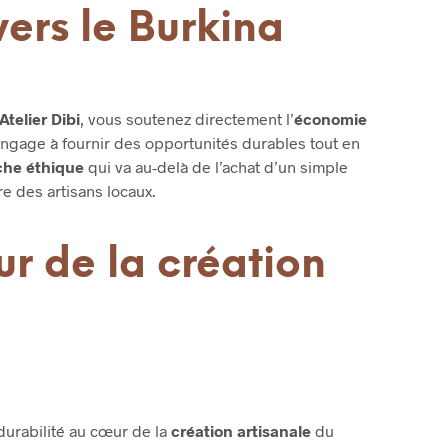
rs le Burkina
Atelier Dibi
, vous soutenez directement l’
économie
’engage à fournir des opportunités durables tout en
he éthique
qui va au-delà de l’achat d’un simple
re des artisans locaux.
ur de la création
durabilité au cœur de la
création artisanale
du