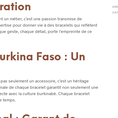
ration
UGS
CAT
ment un métier, c’est une passion transmise de
ertise pour donner vie à des bracelets qui reflètent
aque geste, chaque détail, porte l’empreinte de ce
urkina Faso : Un
t pas seulement un accessoire, c’est un héritage
sanale de chaque bracelet garantit non seulement une
ecte avec la culture burkinabè. Chaque bracelet
le temps.