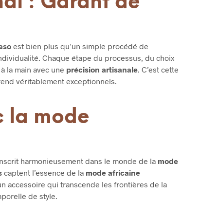
nal : Garant de
aso
est bien plus qu’un simple procédé de
’individualité. Chaque étape du processus, du choix
e à la main avec une
précision artisanale
. C’est cette
rend véritablement exceptionnels.
 la mode
inscrit harmonieusement dans le monde de la
mode
s
captent l’essence de la
mode africaine
 un accessoire qui transcende les frontières de la
orelle de style.