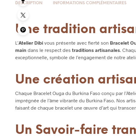
DESCRIPTION
INFORMATIONS COMPLÉMENTAIRES
Une tradition artis
L’
Atelier Dibi
vous présente avec fierté son
Bracelet O
main
dans le respect des
traditions artisanales
. Chaqu
exceptionnelle, symbole de l’engagement de notre atelier
Une création artisa
Chaque Bracelet Ouga du Burkina Faso conçu par l’Atelie
imprégnée de l’âme vibrante du Burkina Faso. Nos artis
faisant de chaque bracelet une œuvre d’art qui transc
Un Savoir-faire tra