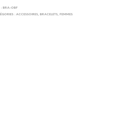
 :
BRA-OBF
ÉGORIES :
ACCESSOIRES
,
BRACELETS
,
FEMMES