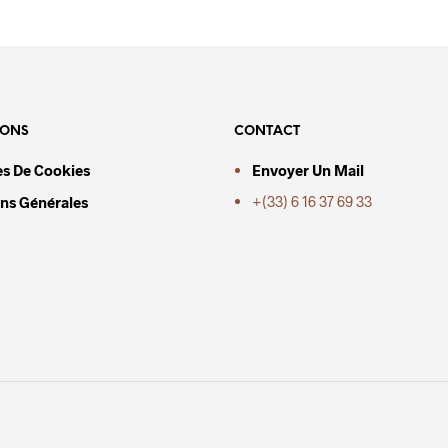
IONS
CONTACT
es De Cookies
Envoyer Un Mail
+(33) 6 16 37 69 33
ns Générales