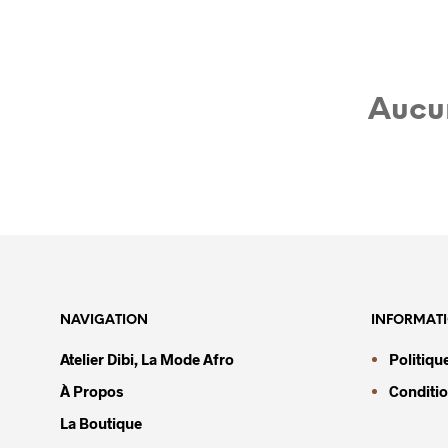
Aucun
NAVIGATION
INFORMAT
Atelier Dibi, La Mode Afro
Politiqu
À Propos
Conditio
La Boutique