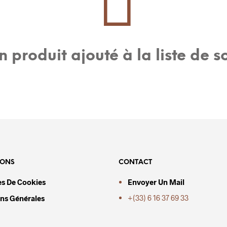
 produit ajouté à la liste de s
IONS
CONTACT
es De Cookies
Envoyer Un Mail
+(33) 6 16 37 69 33
ns Générales